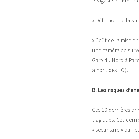
Peagasus et Predat
x Définition de la S
x Coût de la mise en
une caméra de surve
Gare du Nord à Paris
amont des JO).
B. Les risques d’un
Ces 10 dernières a
tragiques. Ces derni
« sécuritaire » par