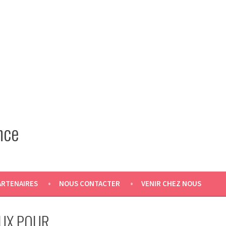
nce
ARTENAIRES
NOUS CONTACTER
VENIR CHEZ NOUS
EUX POUR