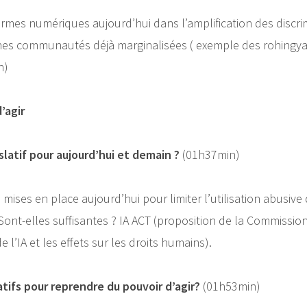
ormes numériques aujourd’hui dans l’amplification des discri
ines communautés déjà marginalisées ( exemple des rohingy
n)
d’agir
slatif pour aujourd’hui et demain ?
(01h37min)
 mises en place aujourd’hui pour limiter l’utilisation abusive 
 Sont-elles suffisantes ? IA ACT (proposition de la Commiss
de l’IA et les effets sur les droits humains).
atifs pour reprendre du pouvoir d’agir?
(01h53min)