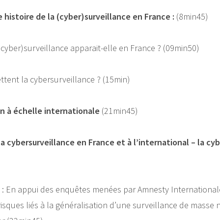
e histoire de la (cyber)surveillance en France :
(8min45)
cyber)surveillance apparait-elle en France ? (09min50)
ttent la cybersurveillance ? (15min)
on à échelle internationale
(21min45)
la cybersurveillance en France et à l’international – la cy
ée : En appui des enquêtes menées par Amnesty International
 risques liés à la généralisation d’une surveillance de mass