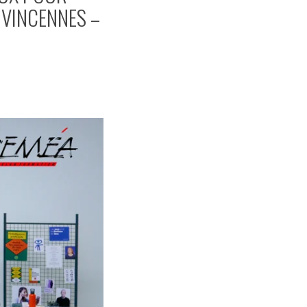
 VINCENNES –