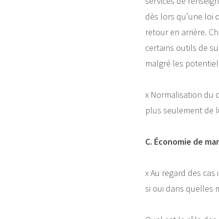
services de renseign
dès lors qu’une loi 
retour en arrière. C
certains outils de s
malgré les potentiel
x Normalisation du di
plus seulement de lu
C. Économie de mar
x Au regard des cas 
si oui dans quelles 