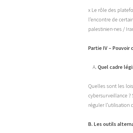
x Le rôle des platef
l’encontre de certa
palestinien·nes / Ira
Partie IV – Pouvoir 
Quel cadre légi
Quelles sont les lois
cybersurveillance ?
réguler l’utilisation 
B. Les outils altern