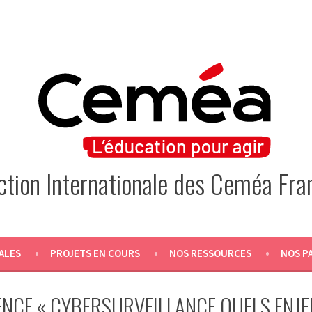
Action Internationale des Ceméa Fra
ALES
PROJETS EN COURS
NOS RESSOURCES
NOS P
NCE « CYBERSURVEILLANCE QUELS ENJ