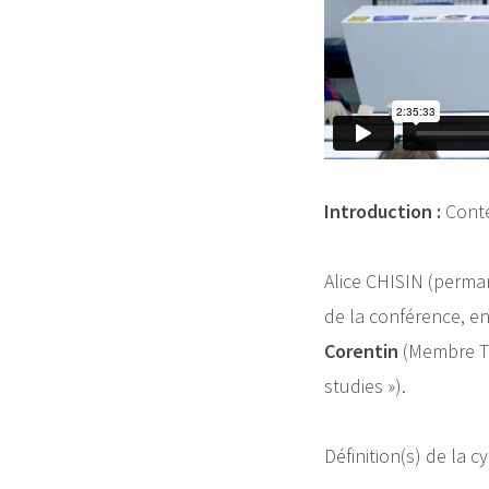
Introduction :
Conte
Alice CHISIN (perman
de la conférence, e
Corentin
(Membre Te
studies »).
Définition(s) de la 