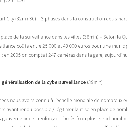
or (22min45)
mart City (32min30) – 3 phases dans la construction des smart 
 place de la surveillance dans les villes (38min) – Selon la 
illance coûte entre 25 000 et 40 000 euros pour une munici
 : en 2005 on comptait 247 caméras dans la gare, aujourd’hu
e généralisation de la cybersurveillance
(39min)
nnées nous avons connu à l’échelle mondiale de nombreux 
ers ayant rendu possible / légitimer la mise en place de nom
 les gouvernements, renforçant l’accès à un plus grand nombr