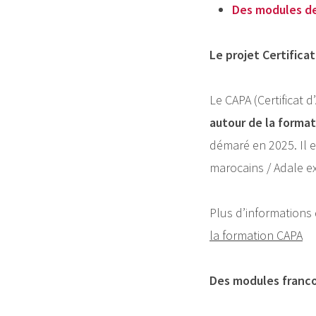
Des modules de
Le projet Certifica
Le CAPA (Certificat 
autour de la format
démaré en 2025. Il e
marocains / Adale ex
Plus d’informations 
la formation CAPA
Des modules franc