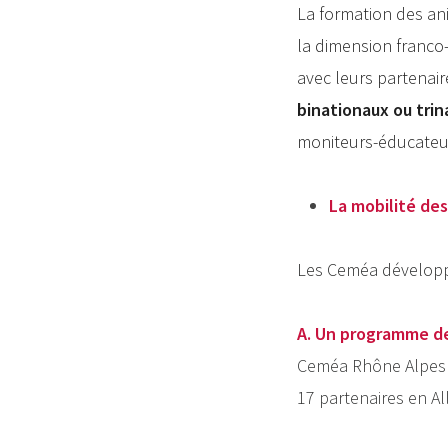
La formation des an
la dimension franco
avec leurs partenai
binationaux ou trin
moniteurs-éducateur
La mobilité des
Les Ceméa développ
A. Un programme de
Ceméa Rhône Alpes :
17 partenaires en Al