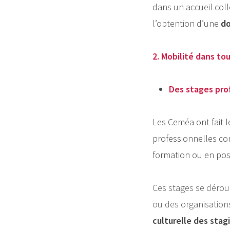
dans un accueil col
l’obtention d’une
do
2. Mobilité dans to
Des stages prof
Les Ceméa ont fait l
professionnelles cont
formation ou en pos
Ces stages se déroul
ou des organisation
culturelle des stagi