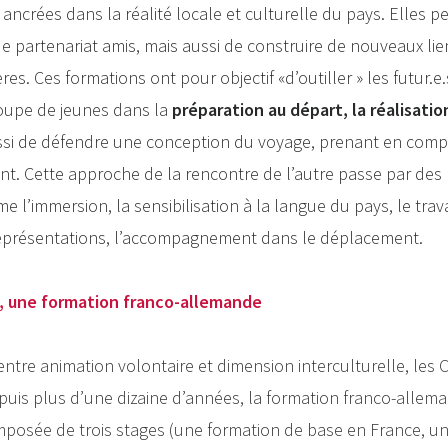
ancrées dans la réalité locale et culturelle du pays. Elles 
de partenariat amis, mais aussi de construire de nouveaux li
es. Ces formations ont pour objectif «d’outiller » les futur.e
upe de jeunes dans la
préparation au départ, la réalisatio
ssi de défendre une conception du voyage, prenant en compte 
nt. Cette approche de la rencontre de l’autre passe par des p
l’immersion, la sensibilisation à la langue du pays, le trava
représentations, l’accompagnement dans le déplacement.
a, une formation franco-allemande
entre animation volontaire et dimension interculturelle, le
puis plus d’une dizaine d’années, la formation franco-allem
mposée de trois stages (une formation de base en France, un