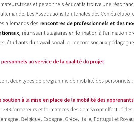
imateurs.trices et personnels éducatifs trouve une résonance
-allemande. Les Associations territoriales des Ceméa élabor
res allemands des
rencontres de professionnels et des mo
ationaux,
réunissant stagiaires en formation à l’animation pr
s, étudiants du travail social, ou encore sociaux-pédagogu
 personnels au service de la qualité du projet
ent deux types de programme de mobilité des personnels :
 soutien à la mise en place de la mobilité des apprenants
 248 formateurs et formatrices des Ceméa ont effectué des v
lemagne, Belgique, Espagne, Grèce, Italie, Portugal et Roya