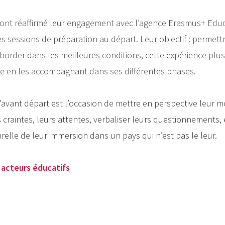
ont réaffirmé leur engagement avec l’agence Erasmus+ Educ
 sessions de préparation au départ. Leur objectif : permett
border dans les meilleures conditions, cette expérience plus
t ce en les accompagnant dans ses différentes phases.
avant départ est l’occasion de mettre en perspective leur mob
craintes, leurs attentes, verbaliser leurs questionnements, et
relle de leur immersion dans un pays qui n’est pas le leur.
 acteurs éducatifs