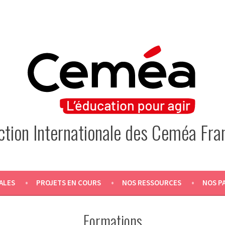
Action Internationale des Ceméa Fra
ALES
PROJETS EN COURS
NOS RESSOURCES
NOS P
Formations