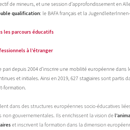
lectif de mineurs, et une session d’approfondissement en A
uble qualification
: le BAFA français et la Jugendleiterlnne
us les parcours éducatifs
essionnels à l’étranger
e pari depuis 2004 d’inscrire une mobilité européenne dans 
inues et initiales. Ainsi en 2019, 627 stagiaires sont partis d
t-formation.
ent dans des structures européennes socio-éducatives liées 
s non gouvernementales. Ils enrichissent la vision de
l’anim
aires
et inscrivent la formation dans la dimension européen