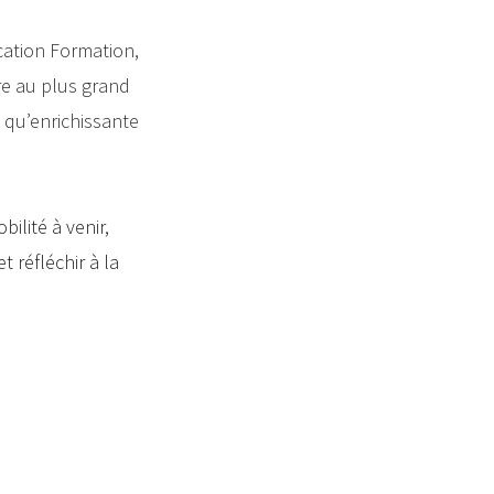
ation Formation,
re au plus grand
 qu’enrichissante
ilité à venir,
 réfléchir à la