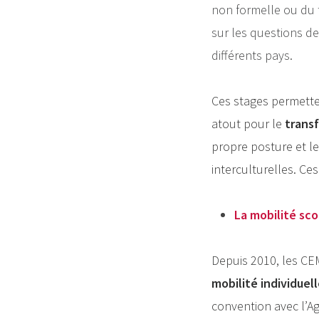
non formelle ou du t
sur les questions de
différents pays.
Ces stages permetten
atout pour le
trans
propre posture et 
interculturelles. Ce
La mobilité sco
Depuis 2010, les CE
mobilité individuel
convention avec l’A