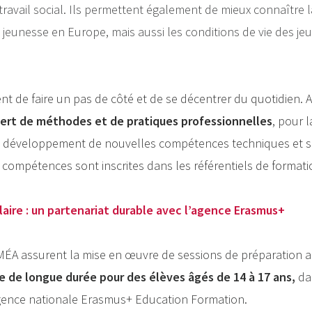
ravail social. Ils permettent également de mieux connaître la
 jeunesse en Europe, mais aussi les conditions de vie des je
t de faire un pas de côté et de se décentrer du quotidien. Ai
fert de méthodes et de pratiques professionnelles
, pour l
le développement de nouvelles compétences techniques et 
s compétences sont inscrites dans les référentiels de formatio
laire : un partenariat durable avec l’agence Erasmus+
MÉA assurent la mise en œuvre de sessions de préparation 
le de longue durée pour des élèves âgés de 14 à 17 ans,
dan
gence nationale Erasmus+ Education Formation.