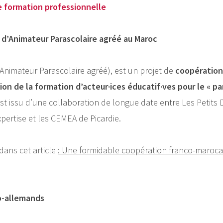
 formation professionnelle
t d’Animateur Parascolaire agréé au Maroc
d’Animateur Parascolaire agréé), est un projet de
coopération
ion de la formation d’acteur·ices éducatif·ves pour le « pa
st issu d’une collaboration de longue date entre Les Petits 
pertise et les CEMEA de Picardie.
dans cet article
: Une formidable coopération franco-maroc
o-allemands