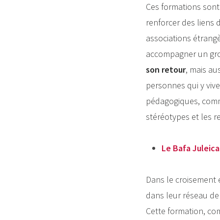
Ces formations sont 
renforcer des liens 
associations étrangèr
accompagner un gro
son retour
, mais au
personnes qui y vive
pédagogiques, comme 
stéréotypes et les 
Le Bafa Juleic
Dans le croisement 
dans leur réseau de
Cette formation, co