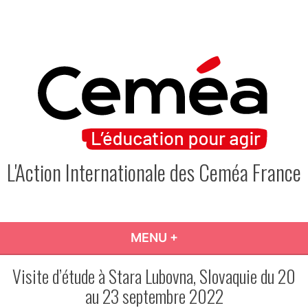
Skip
to
content
L'Action Internationale des Ceméa France
MENU
+
EXPANDED
COLLAPSED
Visite d’étude à Stara Lubovna, Slovaquie du 20
au 23 septembre 2022