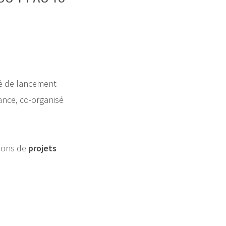
té de lancement
ance, co-organisé
tions de
projets