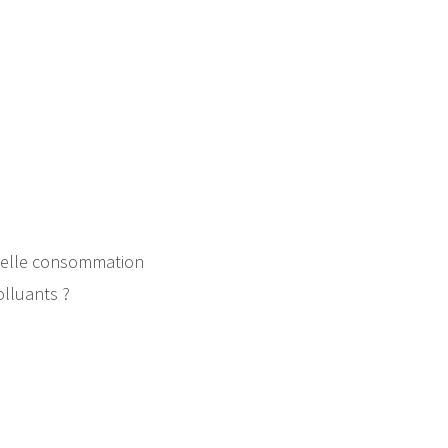
Quelle consommation
olluants ?