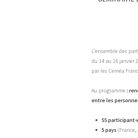
L’ensemble des part
du 14 au 16 janvier
par les Ceméa Franc
Au programme
: re
entre les personnes
55 participant·
5 pays
(France, 