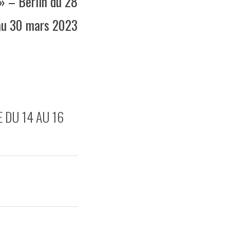
 » – Berlin du 28
au 30 mars 2023
 DU 14 AU 16