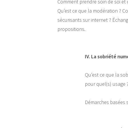
Comment prendre soin de soi et d
Qu’est ce que la modération ? C
sécurisants sur internet ? Échang
propositions.
IV. La sobriété num
Qu’est ce que la so
pour quel(s) usage ?
Démarches basées sur