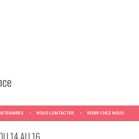
nce
ARTENAIRES
NOUS CONTACTER
VENIR CHEZ NOUS
DU 14 AU 16