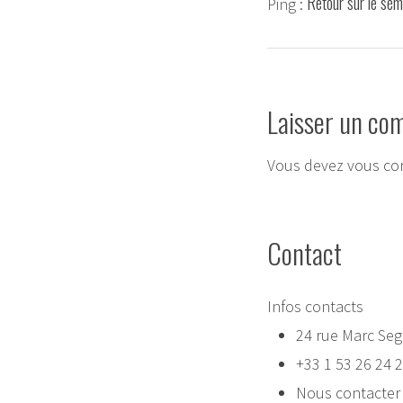
Retour sur le sém
Ping :
Laisser un co
Vous devez
vous co
Contact
Infos contacts
24 rue Marc Seg
+33 1 53 26 24 
Nous contacter