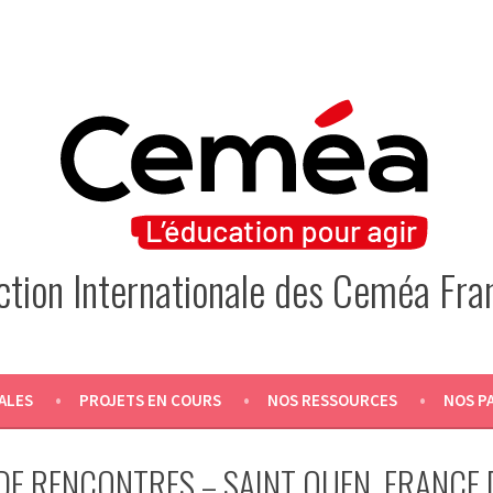
Action Internationale des Ceméa Fra
ALES
PROJETS EN COURS
NOS RESSOURCES
NOS P
DE RENCONTRES – SAINT OUEN, FRANCE 