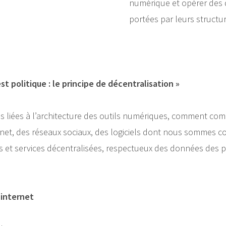
numérique et opérer des 
portées par leurs structur
 est politique : le principe de décentralisation »
s liées à l’architecture des outils numériques, comment co
ernet, des réseaux sociaux, des logiciels dont nous sommes 
ls et services décentralisées, respectueux des données des 
r internet