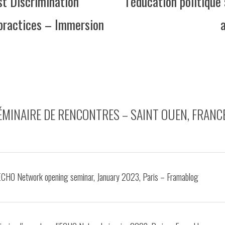
st Discrimination
l’éducation politique
 practices – Immersion
ÉMINAIRE DE RENCONTRES – SAINT OUEN, FRANCE
ECHO Network opening seminar, January 2023, Paris – Framablog