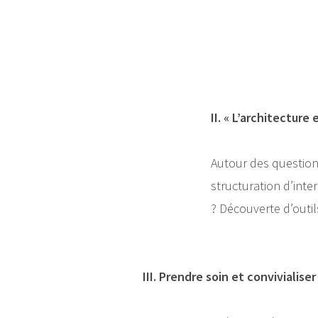
II. « L’architecture
Autour des question
structuration d’int
? Découverte d’outi
III. Prendre soin et convivialise